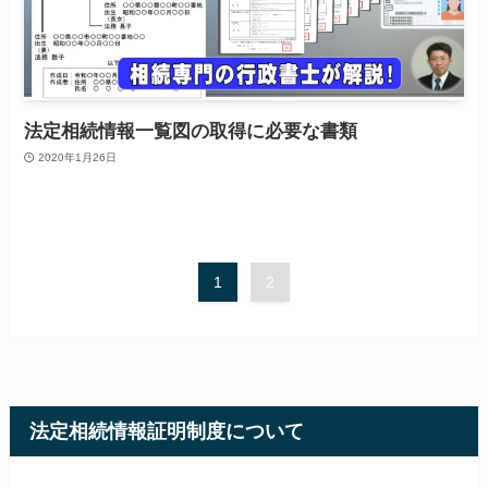
法定相続情報一覧図の取得に必要な書類
2020年1月26日
1
2
法定相続情報証明制度について