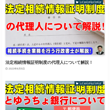
法定相続情報証明制度
法定相続情報証明制度の代理人について解説！
2023年6月5日
法定相続情報証明制度