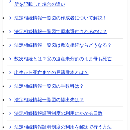
所を記載した場合の違い
法定相続情報一覧図の作成者について解説！
法定相続情報一覧図で原本還付されるのは？
法定相続情報一覧図は数次相続ならどうなる？
数次相続とは？父の遺産未分割のまま母も死亡
出生から死亡までの戸籍謄本とは？
法定相続情報一覧図の手数料は？
法定相続情報一覧図の提出先は？
法定相続情報証明制度の利用にかかる日数
法定相続情報証明制度の利用を郵送で行う方法