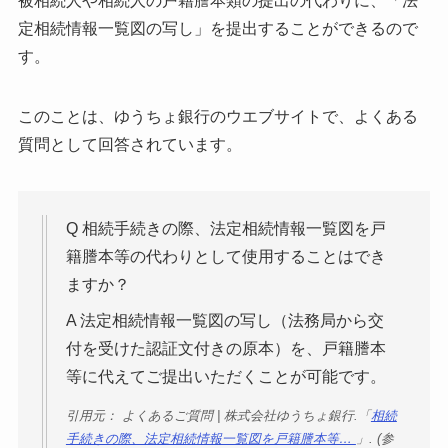
被相続人や相続人の戸籍謄本類の提出の代わりに、
「法
定相続情報一覧図の写し」を提出することができるので
す。
このことは、ゆうちょ銀行のウエブサイトで、
よくある
質問として回答されています。
Q 相続手続きの際、法定相続情報一覧図を戸
籍謄本等の代わりとして使用することはでき
ますか？
A 法定相続情報一覧図の写し（法務局から交
付を受けた認証文付きの原本）を、戸籍謄本
等に代えてご提出いただくことが可能です。
引用元： よくあるご質問 | 株式会社ゆうちょ銀行.「
相続
手続きの際、法定相続情報一覧図を戸籍謄本等…
」. (参