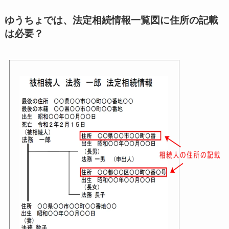
ゆうちょでは、法定相続情報一覧図に住所の記載
は必要？