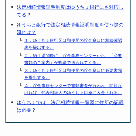
法定相続情報証明制度はゆうちょ銀行にも対応し
てる？
ゆうちょ銀行で法定相続情報証明制度を使う際の
流れは？
１．ゆうちょ銀行又は郵便局の貯金窓口に相続確認
表を提出する。
２．約１週間後に、貯金事務センターから、「必要
書類のご案内」が郵送で送られてくる。
３．ゆうちょ銀行又は郵便局の貯金窓口に必要書類
を提出する。
４．貯金事務センターで書類審査が行われ、問題な
ければ、代表相続人のゆうちょ口座に入金される。
ゆうちょでは、法定相続情報一覧図に住所の記載
は必要？