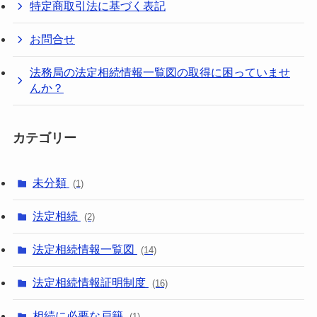
特定商取引法に基づく表記
お問合せ
法務局の法定相続情報一覧図の取得に困っていませ
んか？
カテゴリー
未分類
(1)
法定相続
(2)
法定相続情報一覧図
(14)
法定相続情報証明制度
(16)
相続に必要な戸籍
(1)