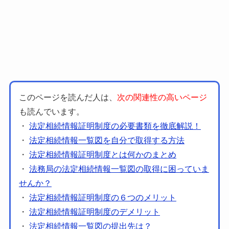
このページを読んだ人は、
次の関連性の高いページ
も読んでいます。
・
法定相続情報証明制度の必要書類を徹底解説！
・
法定相続情報一覧図を自分で取得する方法
・
法定相続情報証明制度とは何かのまとめ
・
法務局の法定相続情報一覧図の取得に困っていま
せんか？
・
法定相続情報証明制度の６つのメリット
・
法定相続情報証明制度のデメリット
・
法定相続情報一覧図の提出先は？