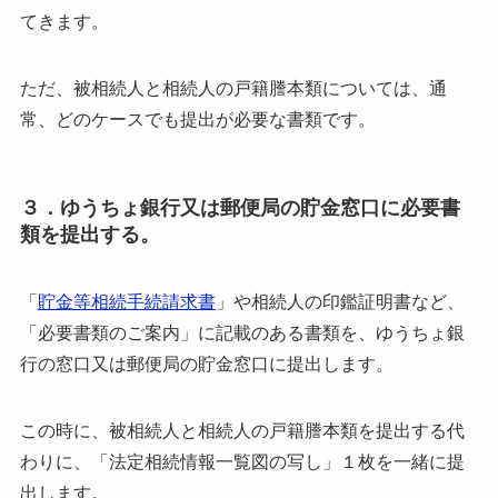
てきます。
ただ、被相続人と相続人の戸籍謄本類については、
通
常、どのケースでも提出が必要な書類です。
３．ゆうちょ銀行又は郵便局の貯金窓口に必要書
類を提出する。
「
貯金等相続手続請求書
」や相続人の印鑑証明書など、
「必要書類のご案内」に記載のある書類を、
ゆうちょ銀
行の窓口又は郵便局の貯金窓口に提出します。
この時に、被相続人と相続人の戸籍謄本類を提出する代
わりに、
「法定相続情報一覧図の写し」１枚を一緒に提
出します。