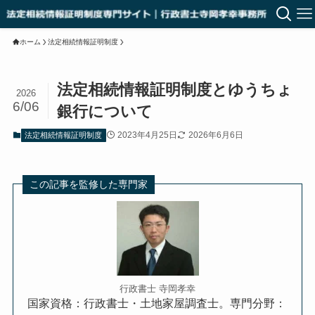
ホーム
法定相続情報証明制度
法定相続情報証明制度とゆうちょ
2026
6/06
銀行について
2023年4月25日
2026年6月6日
法定相続情報証明制度
この記事を監修した専門家
行政書士 寺岡孝幸
国家資格：行政書士・土地家屋調査士。
専門分野：