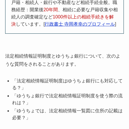
戸籍・相続人・銀行や不動産など相続手続全般。
職
務経歴：開業後
20年間
、相続に必要な戸籍収集や相
続人の調査確定など
1000件以上の相続手続きを解
決
しています。
[
行政書士 寺岡孝幸のプロフィール
]
法定相続情報証明制度とゆうちょ銀行について、
次のよ
うな質問をされることがあります。
「法定相続情報証明制度はゆうちょ銀行にも対応して
る？」
「ゆうちょ銀行で法定相続情報証明制度を使う際の流
れは？」
「ゆうちょでは、法定相続情報一覧図に住所の記載は
必要？」