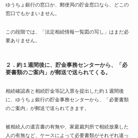
ゆうちょ銀行の窓口か、郵便局の貯金窓口なら、
どこの
窓口でもかまいません。
この段階では、「法定相続情報一覧図の写し」はまだ必
要ありません。
２．約１週間後に、貯金事務センターから、
「必
要書類のご案内」が郵送で送られてくる。
相続確認表と相続貯金等記入票を提出した約１週間後
に、
ゆうちょ銀行の貯金事務センターから、
「必要書類
のご案内」が郵送で送られてきます。
被相続人の遺言書の有無や、
家庭裁判所で相続放棄した
人の有無など、
ケースによって必要書類がそれぞれ違っ