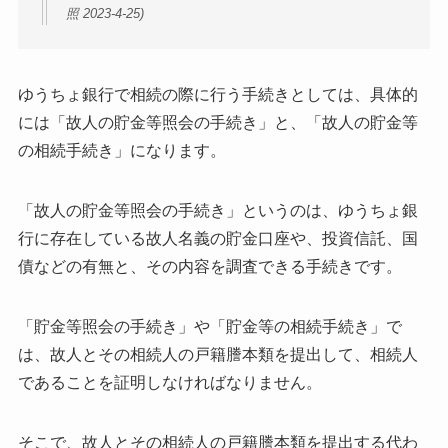
照 2023-4-25)
ゆうちょ銀行で相続の際に行う手続きとしては、
具体的
には「故人の貯金等照会の手続き」と、
「故人の貯金等
の相続手続き」になります。
「故人の貯金等照会の手続き」というのは、
ゆうちょ銀
行に存在している故人名義の貯金口座や、
投資信託、国
債などの有無と、その内容を調査できる手続きです。
「貯金等照会の手続き」や「貯金等の相続手続き」で
は、
故人とその相続人の戸籍謄本類を提出して、
相続人
であることを証明しなければなりません。
そこで、故人とその相続人の戸籍謄本類を提出する代わ