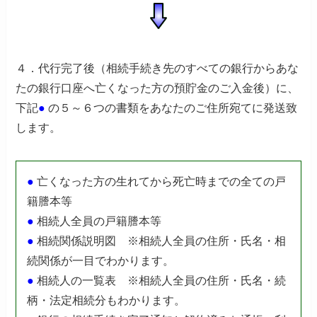
４
．代行完了後（相続手続き先のすべての銀行からあな
たの銀行口座へ亡くなった方の預貯金のご入金後）に、
下記
●
の５～６つの書類をあなたのご住所宛てに発送致
します。
●
亡くなった方の生れてから死亡時までの全ての戸
籍謄本等
●
相続人全員の戸籍謄本等
●
相続関係説明図
※相続人全員の住所・氏名・相
続関係が一目でわかります。
●
相続人の一覧表
※相続人全員の住所・氏名・続
柄・法定相続分もわかります。