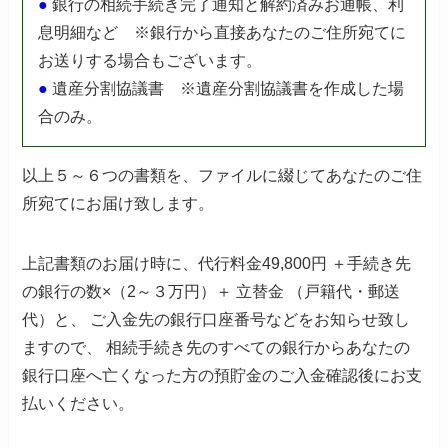
●
銀行の相続手続き完了通知と解約済みお通帳、利
息明細など
※銀行から直接あなたのご住所宛てに
お送りする場合もございます。
●
遺産分割協議書
※遺産分割協議書を作成した場
合のみ。
以上５～６つの書類を、ファイルに綴じてあなたのご住
所宛てにお届け致します。
上記書類のお届け時に、代行料金49,800円 ＋手続き先
の銀行の数×（2～３万円）＋ 立替金 （戸籍代・郵送
代）と、
ご入金先の銀行口座番号などをお知らせ致し
ますので、
相続手続き先のすべての銀行からあなたの
銀行口座へ亡くなった方の預貯金のご入金確認後にお支
払いください。