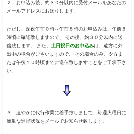
２
．お申込み後、
約３０分以内に受付メール
をあなたの
メールアドレスにお送りします。
ただし、深夜午前０時～午前８時のお申込みは、午前８
時頃に確認致しますので、
その後、約３０分以内に送
信致します。
また、
土日祝日のお申込み
は、遠方に外
出中の場合がございますので、
その場合のみ、夕方ま
たは午後１０時頃までに送信致しますことをご了承下さ
い。
３
．速やかに代行作業に着手致しまして、毎週火曜日に
簡単な進捗状況をメールでお知らせ致します。