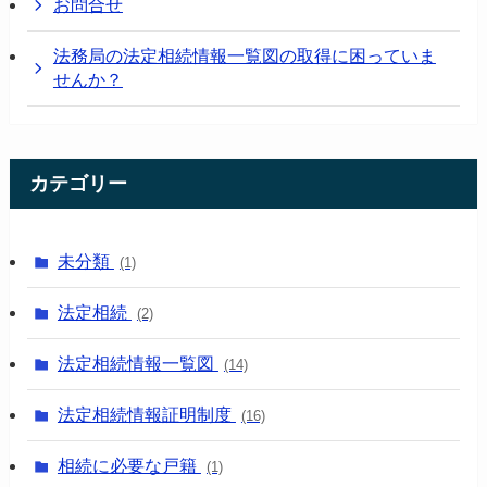
お問合せ
法務局の法定相続情報一覧図の取得に困っていま
せんか？
カテゴリー
未分類
(1)
法定相続
(2)
法定相続情報一覧図
(14)
法定相続情報証明制度
(16)
相続に必要な戸籍
(1)